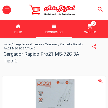
0
INICIO
PRODUCTOS
CARRITO
Inicio
/
Cargadores - Fuentes
/
Celulares
/
Cargador Rapido
Pro21 MS-72C 3A Tipo C
Cargador Rapido Pro21 MS-72C 3A
Tipo C