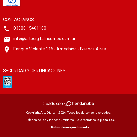
CONTACTANOS
03388 15461100
info@artedigitalinsumos.com.ar
Enrique Violante 116 - Ameghino - Buenos Aires
SEGURIDAD Y CERTIFICACIONES
Copyright Arte Digital - 2026. Todos los derechos reservados.
Defensa de las y los consumidores. Para reclamos
ingresá acá.
Botón de arrepentimiento