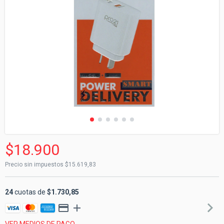
$18.900
Precio sin impuestos
$15.619,83
24
cuotas de
$1.730,85