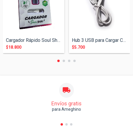
Cargador Rápido Soul Share Duo 2.4A Ligh...
Hub 3 USB para Cargar Celulares 2.0
$18.800
$5.700
Envíos gratis
para Ameghino