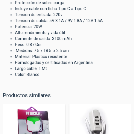
Protección de sobre carga
Incluye cable con ficha Tipo C a Tipo C
Tension de entrada: 220v
Tension de salida: 5V 3.1A / 9V 1.8A / 12V 1.5A
Potencia: 20W
Alto rendimiento y vida útil
Corriente de salida: 3100 mAh
Peso: 0.87 Grs.
Medidas: 7.5 x 18.5 x 2.5 cm
Material: Plastico resistente
Homologadas y certificadas en Argentina
Largo cable: 1 Mt
Color: Blanco
Productos similares