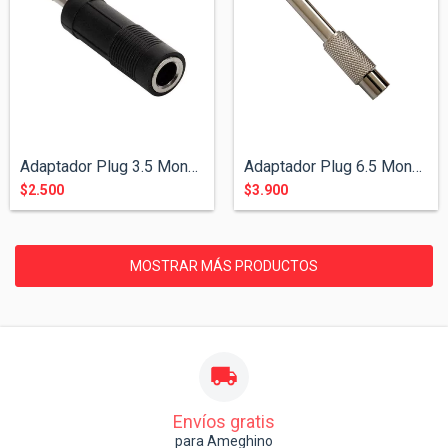
Adaptador Plug 3.5 Mono a Jack 6.5 Mono
Adaptador Plug 6.5 Mono a Jack RCA ( Met...
$2.500
$3.900
MOSTRAR MÁS PRODUCTOS
Envíos gratis
para Ameghino