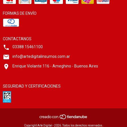
FORMAS DE ENVÍO
CONTACTANOS
03388 15461100
info@artedigitalinsumos.com.ar
Enrique Violante 116 - Ameghino - Buenos Aires
SEGURIDAD Y CERTIFICACIONES
Copyright Arte Digital - 2026. Todos los derechos reservados.