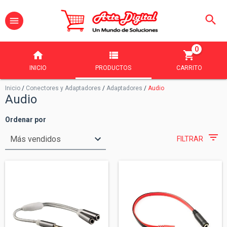
0
INICIO
PRODUCTOS
CARRITO
Inicio
/
Conectores y Adaptadores
/
Adaptadores
/
Audio
Audio
Ordenar por
FILTRAR