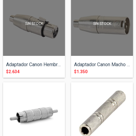
SIN STOCK
SIN STOCK
Adaptador Canon Hembra a RCA Hembra ( Me...
Adaptador Canon Macho a RCA Hembra ( Met...
$2.634
$1.350