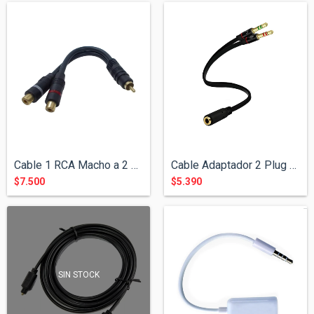
Cable 1 RCA Macho a 2 RCA Hembra ( Salid...
Cable Adaptador 2 Plug 3.5 St a 1 Jack 3...
$7.500
$5.390
SIN STOCK