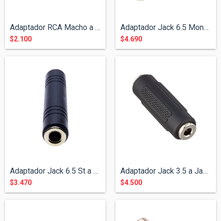
Adaptador RCA Macho a RCA Macho ( Metali...
Adaptador Jack 6.5 Mono a Jack 6.5 Mono...
$2.100
$4.690
Adaptador Jack 6.5 St a Jack 6.5 St
Adaptador Jack 3.5 a Jack 3.5
$3.470
$4.500