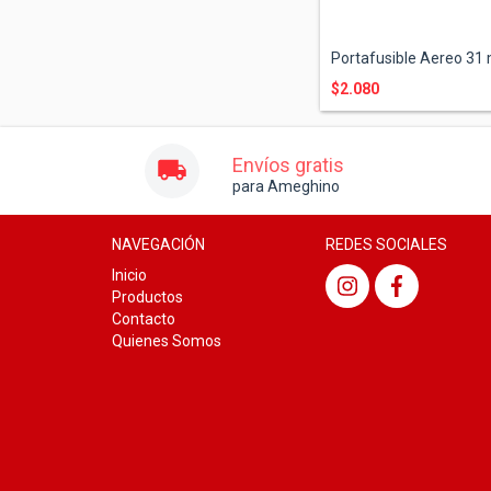
Portafusible Aereo 3
$2.080
Envíos gratis
para Ameghino
NAVEGACIÓN
REDES SOCIALES
Inicio
Productos
Contacto
Quienes Somos