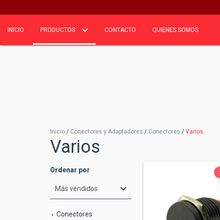
INICIO
PRODUCTOS
CONTACTO
QUIENES SOMOS
Inicio
/
Conectores y Adaptadores
/
Conectores
/
Varios
Varios
Ordenar por
Conectores