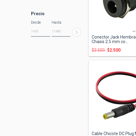
Precio
Desde
Hasta
Conector Jack Hembra
Chasis 2.5 mm co...
$3.500
$2.500
Cable Chicote DC Plug