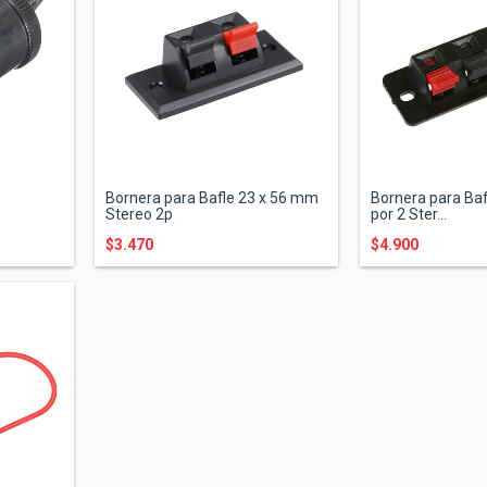
Bornera para Bafle 23 x 56 mm
Bornera para Ba
Stereo 2p
por 2 Ster...
$3.470
$4.900