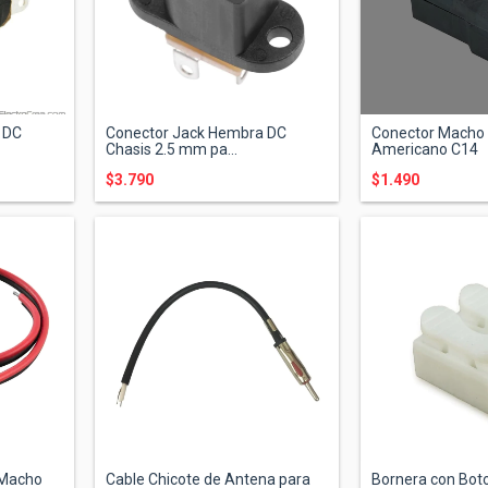
 DC
Conector Jack Hembra DC
Conector Macho
Chasis 2.5 mm pa...
Americano C14
$3.790
$1.490
 Macho
Cable Chicote de Antena para
Bornera con Bot