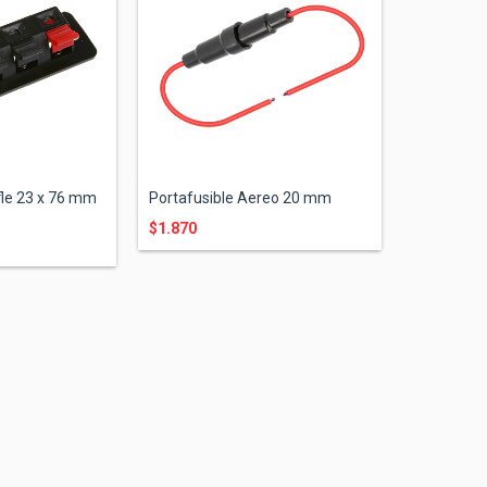
fle 23 x 76 mm
Portafusible Aereo 20 mm
$1.870