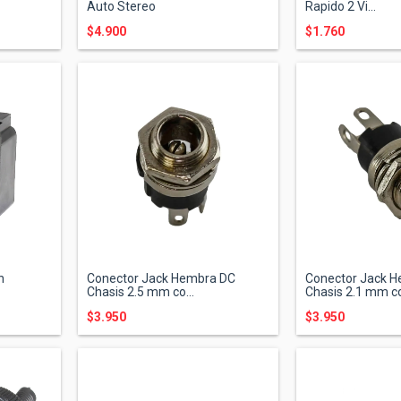
Auto Stereo
Rapido 2 Vi...
$4.900
$1.760
n
Conector Jack Hembra DC
Conector Jack 
Chasis 2.5 mm co...
Chasis 2.1 mm co
$3.950
$3.950