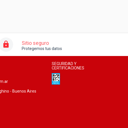
Sitio seguro
Protegemos tus datos
SEGURIDAD Y
CERTIFICACIONES
om.ar
ghino - Buenos Aires