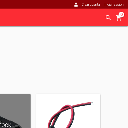
Crear cuenta
Iniciar sesión
0
TOCK