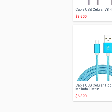
Cable USB Celular V8 -
$3.500
Cable USB Celular Tipo
Mallado 1 Mt In...
$6.390