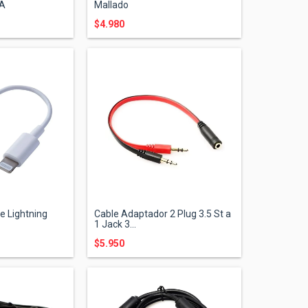
5A
Mallado
$4.980
e Lightning
Cable Adaptador 2 Plug 3.5 St a
1 Jack 3...
$5.950