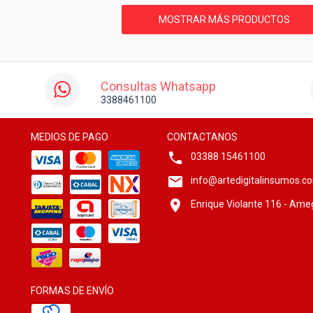
MOSTRAR MÁS PRODUCTOS
Consultas Whatsapp
3388461100
MEDIOS DE PAGO
CONTACTANOS
03388 15461100
info@artedigitalinsumos.c
Enrique Violante 116 - Ame
FORMAS DE ENVÍO