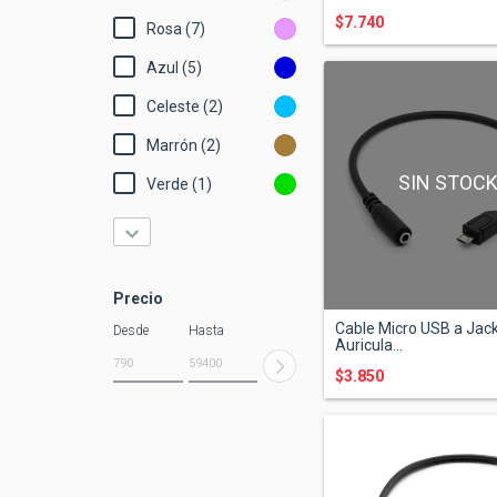
$7.740
Rosa (7)
Azul (5)
Celeste (2)
Marrón (2)
SIN STOC
Verde (1)
Precio
Cable Micro USB a Jack 
Desde
Hasta
Auricula...
$3.850