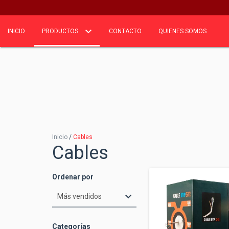
INICIO
PRODUCTOS
CONTACTO
QUIENES SOMOS
Inicio
/
Cables
Cables
Ordenar por
Categorías