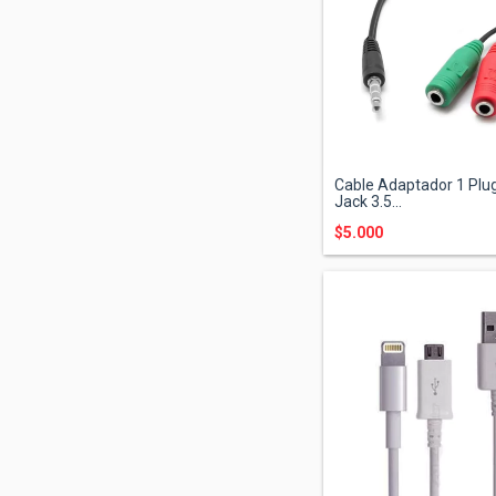
Cable Adaptador 1 Plug
Jack 3.5...
$5.000