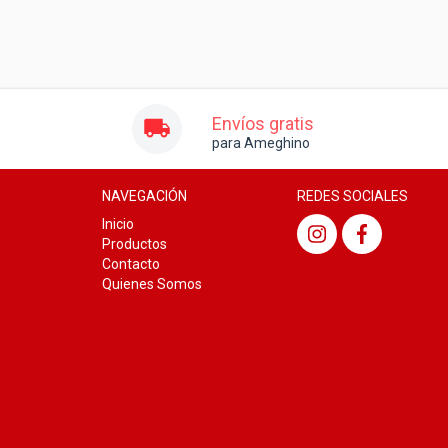
Envíos gratis
para Ameghino
NAVEGACIÓN
REDES SOCIALES
Inicio
Productos
Contacto
Quienes Somos