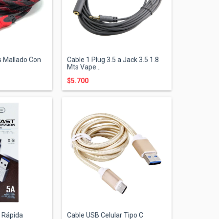
s Mallado Con
Cable 1 Plug 3.5 a Jack 3.5 1.8
Mts Vape...
$5.700
 Rápida
Cable USB Celular Tipo C