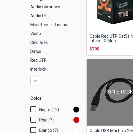
Audio Comunes
Audio Pro
Micrófonos - Lineas
Video
Cable Red UTP Cat5e 
Interior X Metr...
Celulares
$790
Datos
Red UTP
Interlock
SIN STOC
Color
Negro (12)
Rojo (7)
Blanco (7)
Cable USB Macho a 2 