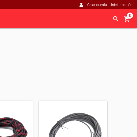
Crear cuenta
Iniciar sesión
0