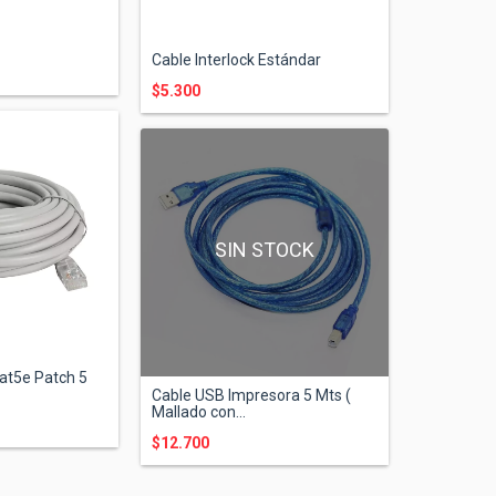
Cable Interlock Estándar
$5.300
SIN STOCK
at5e Patch 5
Cable USB Impresora 5 Mts (
Mallado con...
$12.700