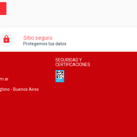
Sitio seguro
Protegemos tus datos
SEGURIDAD Y
CERTIFICACIONES
om.ar
ghino - Buenos Aires