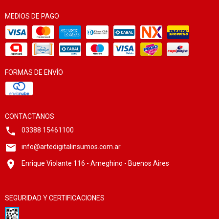
MEDIOS DE PAGO
FORMAS DE ENVÍO
CONTACTANOS
03388 15461100
info@artedigitalinsumos.com.ar
Enrique Violante 116 - Ameghino - Buenos Aires
SEGURIDAD Y CERTIFICACIONES