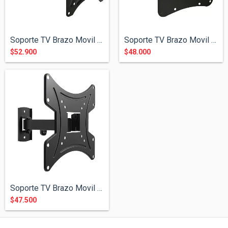
Soporte TV Brazo Movil de 15" a 42"
Soporte TV Brazo Movil de 15" a 55&...
$52.900
$48.000
Soporte TV Brazo Movil de 15" a 43"
$47.500