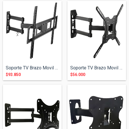
Soporte TV Brazo Movil de 32" a 75"
Soporte TV Brazo Movil de 23" a 55"
$93.850
$56.000