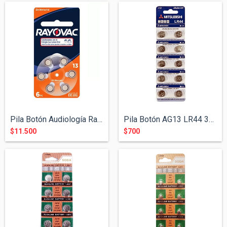
Pila Botón Audiología Rayovac L13 PR48
Pila Botón AG13 LR44 375A
$11.500
$700