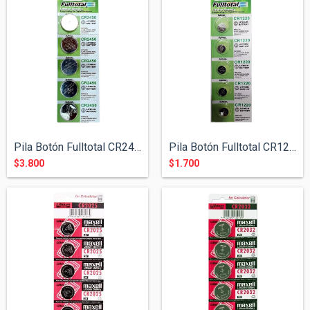
Pila Botón Fulltotal CR2450
Pila Botón Fulltotal CR1220
$3.800
$1.700