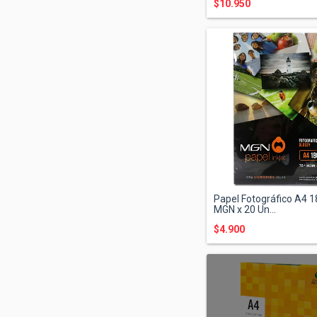
$10.950
Papel Fotográfico A4 1
MGN x 20 Un...
$4.900