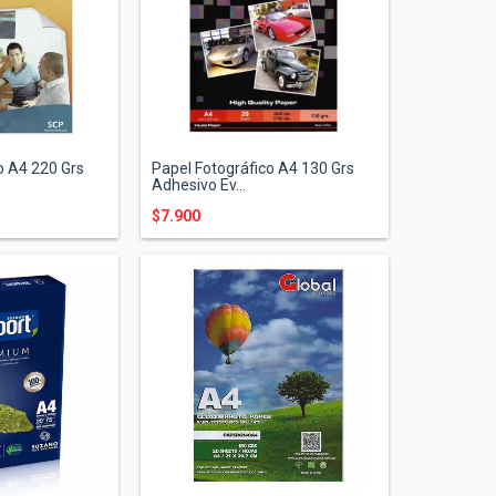
o A4 220 Grs
Papel Fotográfico A4 130 Grs
Adhesivo Ev...
$7.900