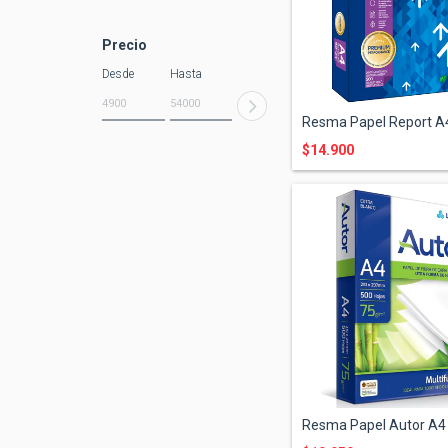
Precio
Desde
Hasta
Resma Papel Report A4
$14.900
Resma Papel Autor A4 