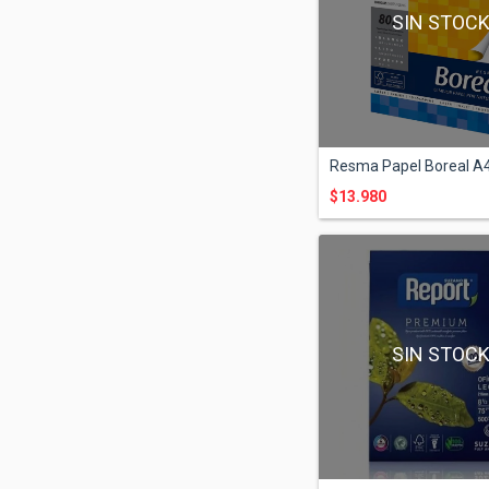
SIN STOC
Resma Papel Boreal A4
$13.980
SIN STOC