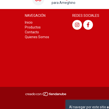
para Ameghino
NAVEGACIÓN
REDES SOCIALES
Inicio
Productos
Contacto
Quienes Somos
Al navegar por este sitio
a