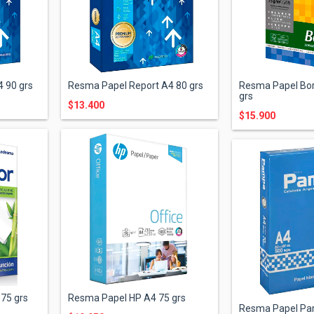
 90 grs
Resma Papel Report A4 80 grs
Resma Papel Bore
grs
$13.400
$15.900
75 grs
Resma Papel HP A4 75 grs
Resma Papel Pa