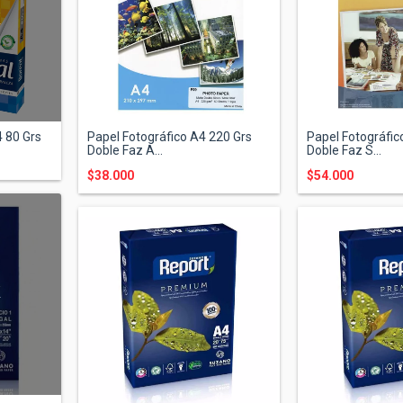
K
 80 Grs
Papel Fotográfico A4 220 Grs
Papel Fotográfic
Doble Faz A...
Doble Faz S...
$38.000
$54.000
K