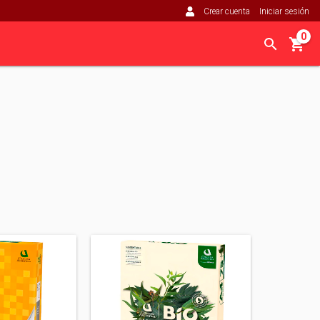
Crear cuenta
Iniciar sesión
0