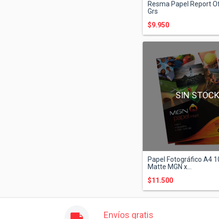
Resma Papel Report Of
Grs
$9.950
SIN STOC
Papel Fotográfico A4 1
Matte MGN x...
$11.500
Envíos gratis