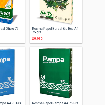
al Oficio 75
Resma Papel Boreal Bio Eco A4
75 grs
$9.950
mpa A4 70 Grs
Resma Papel Pampa A4 75 Grs