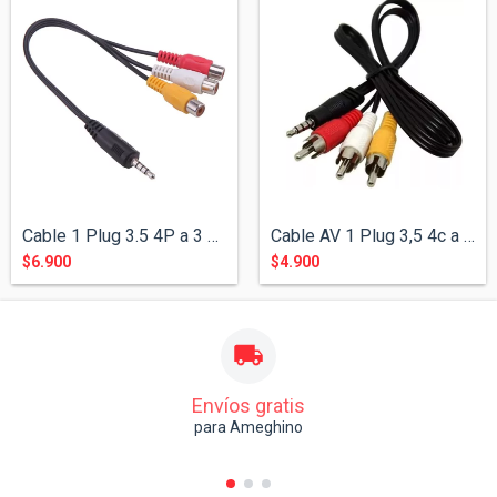
Cable 1 Plug 3.5 4P a 3 RCA Jack
Cable AV 1 Plug 3,5 4c a 3 RCA para Cáma...
$6.900
$4.900
Envíos gratis
para Ameghino