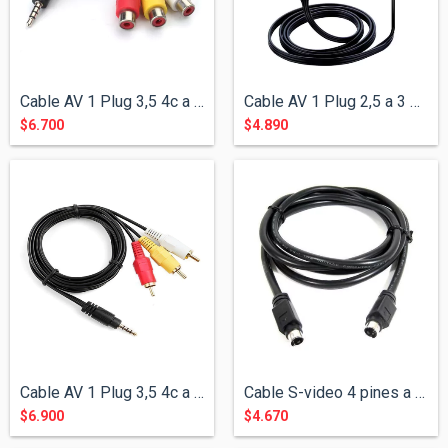
Cable AV 1 Plug 3,5 4c a 3 RCA Hembra
Cable AV 1 Plug 2,5 a 3 RCA para Consola...
$6.700
$4.890
Cable AV 1 Plug 3,5 4c a 3 RCA para Cáma...
Cable S-video 4 pines a S-video 4 pines...
$6.900
$4.670