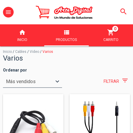
0
INICIO
PRODUCTOS
CARRITO
Inicio
/
Cables
/
Video
/
Varios
Varios
Ordenar por
FILTRAR