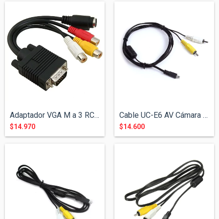
Adaptador VGA M a 3 RCA + S-Video Nisuta
Cable UC-E6 AV Cámara Nikon
$14.970
$14.600