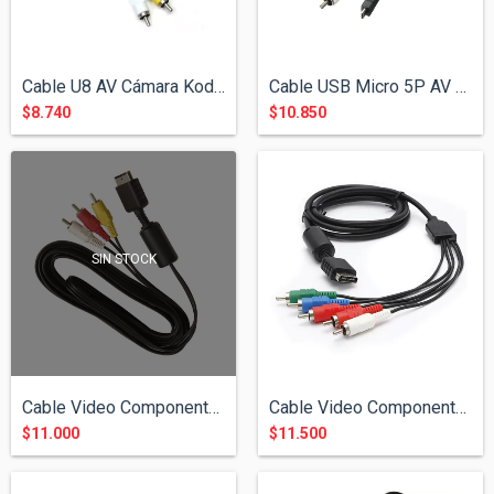
Cable U8 AV Cámara Kodak
Cable USB Micro 5P AV Cámara Kodak
$8.740
$10.850
SIN STOCK
Cable Video Componente Play Station 2
Cable Video Componente Play Station 3
$11.000
$11.500