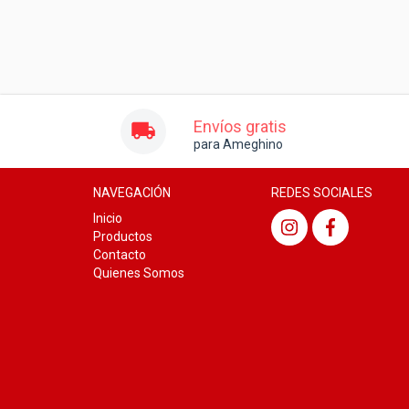
Envíos gratis
para Ameghino
NAVEGACIÓN
REDES SOCIALES
Inicio
Productos
Contacto
Quienes Somos