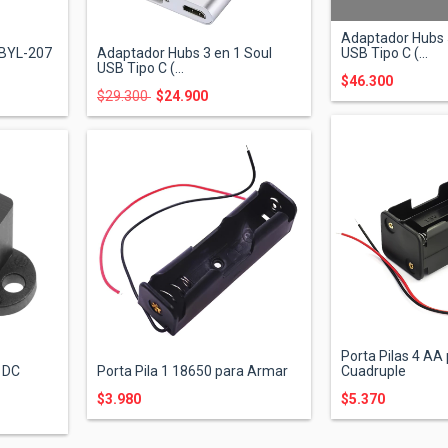
Adaptador Hubs 
 BYL-207
Adaptador Hubs 3 en 1 Soul
USB Tipo C (...
USB Tipo C (...
$46.300
$29.300
$24.900
Porta Pilas 4 AA
 DC
Porta Pila 1 18650 para Armar
Cuadruple
$3.980
$5.370