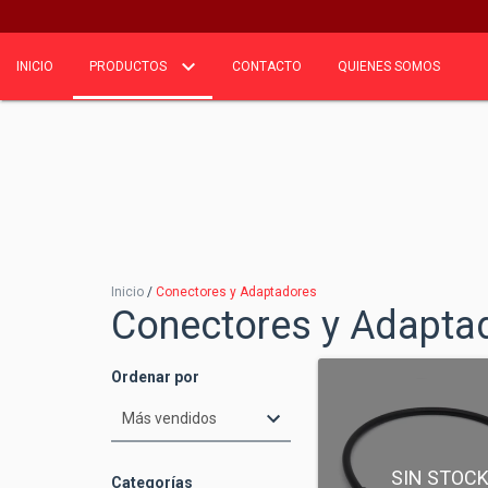
INICIO
PRODUCTOS
CONTACTO
QUIENES SOMOS
Inicio
/
Conectores y Adaptadores
Conectores y Adapta
Ordenar por
SIN STOC
Categorías