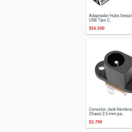
Adaptador Hubs Seisa
USB Tipo C...
$56.300
Conector Jack Hembra
Chasis 2.5 mm pa...
$3.790