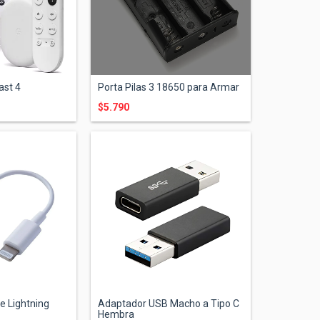
ast 4
Porta Pilas 3 18650 para Armar
$5.790
e Lightning
Adaptador USB Macho a Tipo C
Hembra