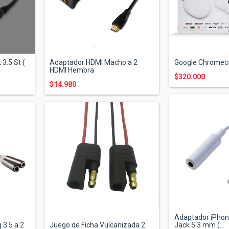
3.5 St (
Adaptador HDMI Macho a 2
Google Chromec
HDMI Hembra
$320.000
$14.980
Adaptador iPhon
 3.5 a 2
Juego de Ficha Vulcanizada 2
Jack 5.3 mm (...