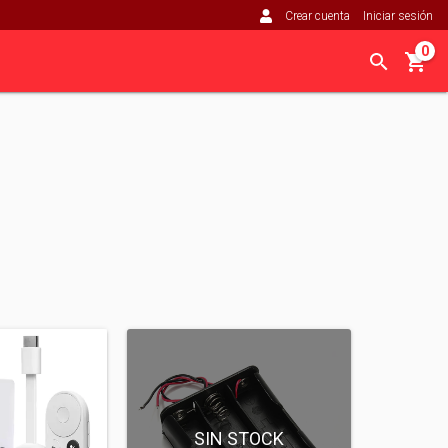
Crear cuenta
Iniciar sesión
0
SIN STOCK