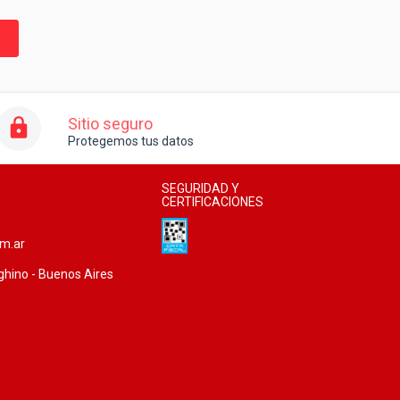
Sitio seguro
Protegemos tus datos
SEGURIDAD Y
CERTIFICACIONES
om.ar
ghino - Buenos Aires