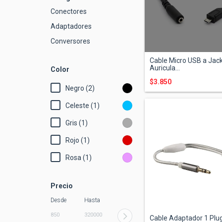
Conectores
Adaptadores
Conversores
Cable Micro USB a Jack 
Auricula...
Color
$3.850
Negro (2)
Celeste (1)
Gris (1)
Rojo (1)
Rosa (1)
Precio
Desde
Hasta
Cable Adaptador 1 Plug