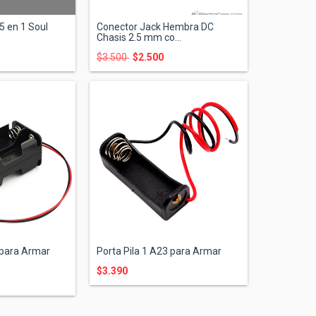
5 en 1 Soul
Conector Jack Hembra DC
Chasis 2.5 mm co...
$3.500
$2.500
 para Armar
Porta Pila 1 A23 para Armar
$3.390