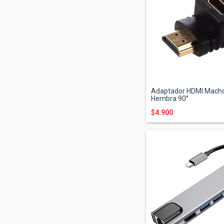
Adaptador HDMI Macho
Hembra 90°
$4.900