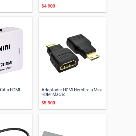
$4.900
RCA a HDMI
Adaptador HDMI Hembra a Mini
HDMI Macho
$5.900