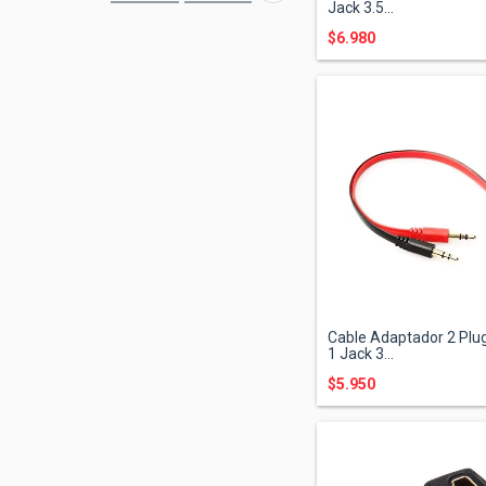
Jack 3.5...
$6.980
Cable Adaptador 2 Plug
1 Jack 3...
$5.950