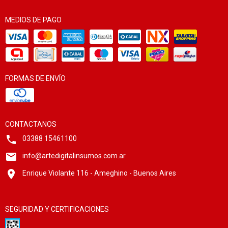
MEDIOS DE PAGO
FORMAS DE ENVÍO
CONTACTANOS
03388 15461100
info@artedigitalinsumos.com.ar
Enrique Violante 116 - Ameghino - Buenos Aires
SEGURIDAD Y CERTIFICACIONES