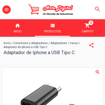
0
INICIO
PRODUCTOS
CARRITO
Inicio
/
Conectores y Adaptadores
/
Adaptadores
/
Varios
/
Adaptador de Iphone a USB Tipo C
Adaptador de Iphone a USB Tipo C