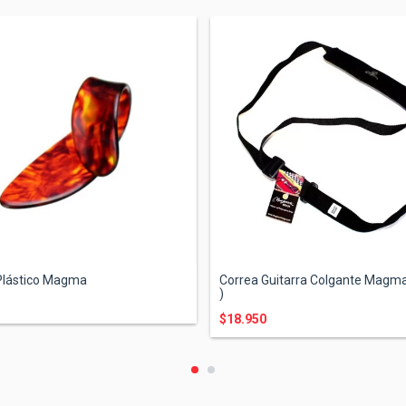
Plástico Magma
Correa Guitarra Colgante Magma
)
$18.950