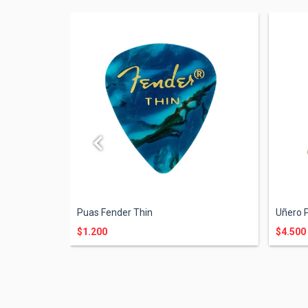
Puas Fender Thin
Uñero 
$1.200
$4.500