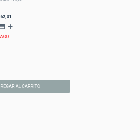
262,01
PAGO