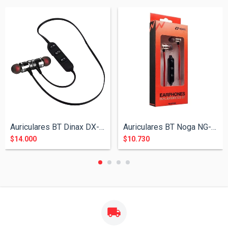
Auriculares BT Dinax DX-82INEAUR
Auriculares BT Noga NG-BT100
$14.000
$10.730