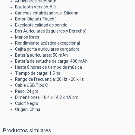
Auriculares Bluetooth
Buetooth Versión: 5.0
Ganchos estabilizadores: Silicona
Boton Digital ( Touch )
Excelente calidad de sonido
Dos Auriculares (Izquierdo y Derecho)
Manos libres
Rendimiento acústico excepcional
Cajita porta auriculares cargadora
Batería auriculares: 50 mAh
Batería de estuche de carga: 400 mAh
Hasta 8 horas de tiempo de música
Tiempo de carga: 1.5 hs
Rango de Frecuencia:
20 Hz - 20 kHz
Cable USB Tipo C
Peso: 24 grs
Dimensiones: 10.4 x 14.8 x 4.9 cm
Color: Negro
Origen: China
Productos similares