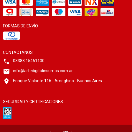
FORMAS DE ENVÍO
CONTACTANOS
03388 15461100
info@artedigitalinsumos.com.ar
Enrique Violante 116 - Ameghino - Buenos Aires
SEGURIDAD Y CERTIFICACIONES