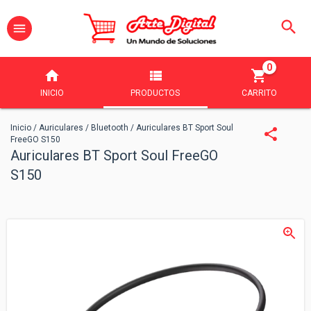
0
INICIO
PRODUCTOS
CARRITO
Inicio
/
Auriculares
/
Bluetooth
/
Auriculares BT Sport Soul
FreeGO S150
Auriculares BT Sport Soul FreeGO
S150