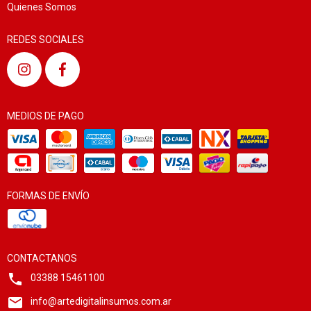
Quienes Somos
REDES SOCIALES
MEDIOS DE PAGO
FORMAS DE ENVÍO
CONTACTANOS
03388 15461100
info@artedigitalinsumos.com.ar