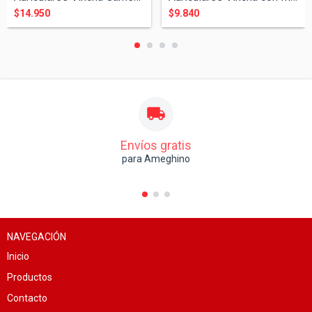
$14.950
$9.840
Envíos gratis
para Ameghino
NAVEGACIÓN
Inicio
Productos
Contacto