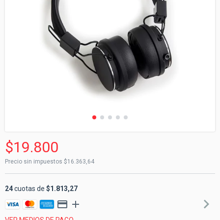
$19.800
Precio sin impuestos
$16.363,64
24
cuotas de
$1.813,27