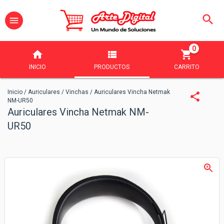
0
INICIO
PRODUCTOS
CARRITO
Inicio
/
Auriculares
/
Vinchas
/
Auriculares Vincha Netmak
NM-UR50
Auriculares Vincha Netmak NM-
UR50