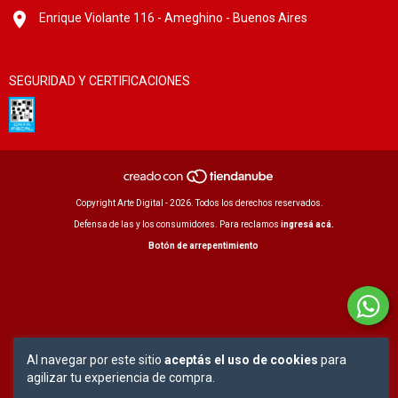
Enrique Violante 116 - Ameghino - Buenos Aires
SEGURIDAD Y CERTIFICACIONES
Copyright Arte Digital - 2026. Todos los derechos reservados.
Defensa de las y los consumidores. Para reclamos
ingresá acá.
Botón de arrepentimiento
Al navegar por este sitio
aceptás el uso de cookies
para
agilizar tu experiencia de compra.