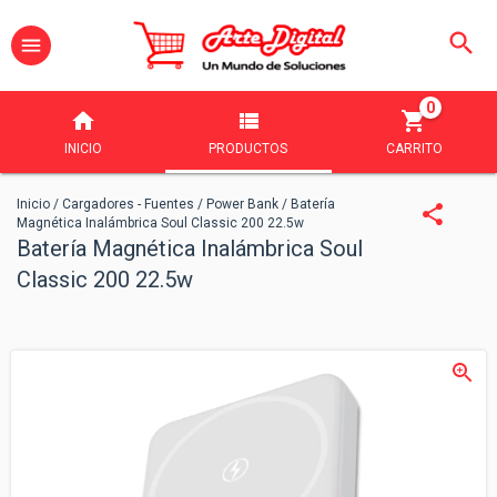
0
INICIO
PRODUCTOS
CARRITO
Inicio
/
Cargadores - Fuentes
/
Power Bank
/
Batería
Magnética Inalámbrica Soul Classic 200 22.5w
Batería Magnética Inalámbrica Soul
Classic 200 22.5w