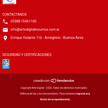
CONTACTANOS
03388 15461100
info@artedigitalinsumos.com.ar
Enrique Violante 116 - Ameghino - Buenos Aires
SEGURIDAD Y CERTIFICACIONES
Copyright Arte Digital - 2026. Todos los derechos reservados.
Defensa de las y los consumidores. Para reclamos
ingresá acá.
Botón de arrepentimiento