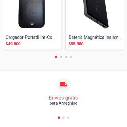
Cargador Portatil Int-Co D100A 10.000 ma...
Batería Magnética Inalámbrica Soul Class...
$49.800
$55.980
Envíos gratis
para Ameghino