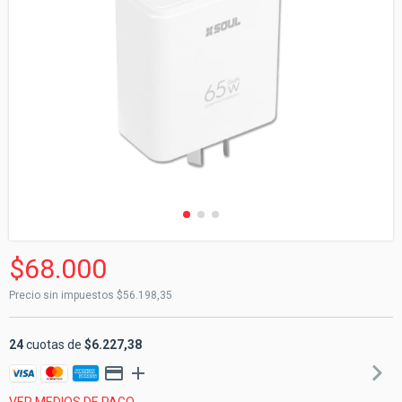
$68.000
Precio sin impuestos
$56.198,35
24
cuotas de
$6.227,38