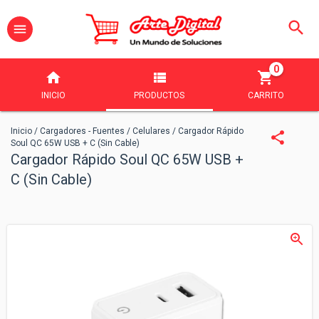
0
INICIO
PRODUCTOS
CARRITO
Inicio
/
Cargadores - Fuentes
/
Celulares
/
Cargador Rápido
Soul QC 65W USB + C (Sin Cable)
Cargador Rápido Soul QC 65W USB +
C (Sin Cable)