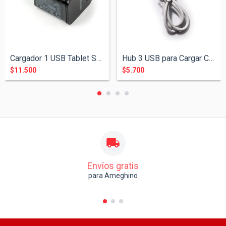
Cargador 1 USB Tablet Samsug Travel
Hub 3 USB para Cargar Celulares 2.0
$11.500
$5.700
Envíos gratis
para Ameghino