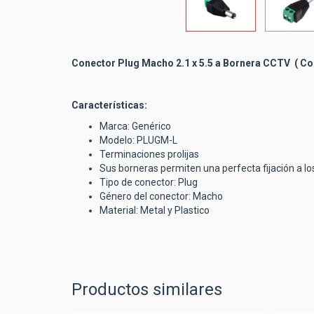
Conector Plug Macho 2.1 x 5.5 a Bornera CCTV ( Co
Características:
Marca: Genérico
Modelo: PLUGM-L
Terminaciones prolijas
Sus borneras permiten una perfecta fijación a lo
Tipo de conector: Plug
Género del conector: Macho
Material: Metal y Plastico
Productos similares