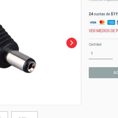
24
cuotas de
$11
VER MEDIOS DE 
Cantidad