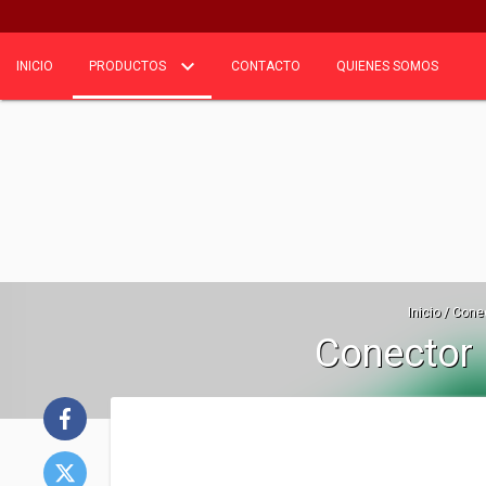
INICIO
PRODUCTOS
CONTACTO
QUIENES SOMOS
Inicio
/
Conec
Conector 