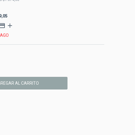
9,05
PAGO