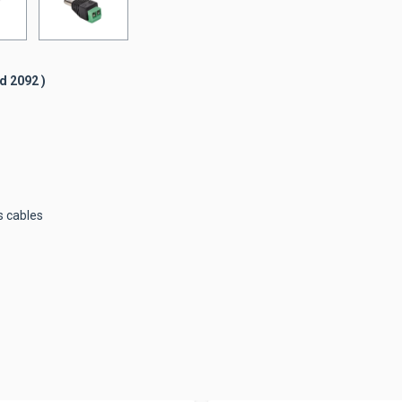
d 2092 )
s cables