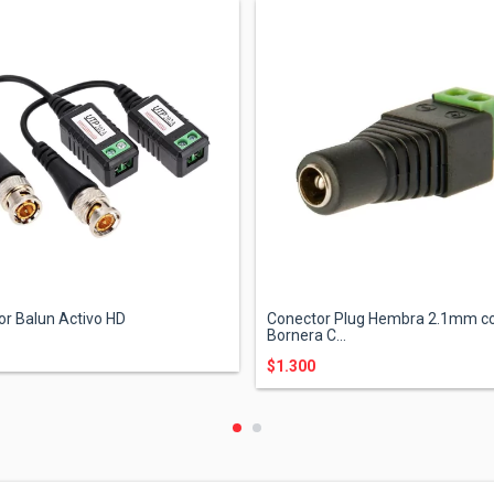
r Balun Activo HD
Conector Plug Hembra 2.1mm c
Bornera C...
$1.300