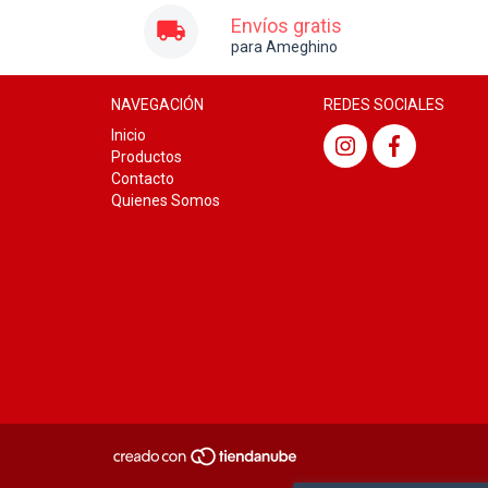
Envíos gratis
para Ameghino
NAVEGACIÓN
REDES SOCIALES
Inicio
Productos
Contacto
Quienes Somos