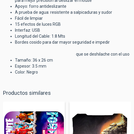
para mejor precisión al deslizar el mouse
Apoyo: forro antideslizante
A prueba de agua: resistente a salpicaduras y sudor
Fácil de limpiar
15 efectos de luces RGB
Interfaz: USB
Longitud del Cable: 1.8 Mts
Bordes cosido para dar mayor seguridad e impedir
que se deshilache con el uso
Tamaño: 36 x 26 cm
Espesor: 3.5 mm
Color: Negro
Productos similares