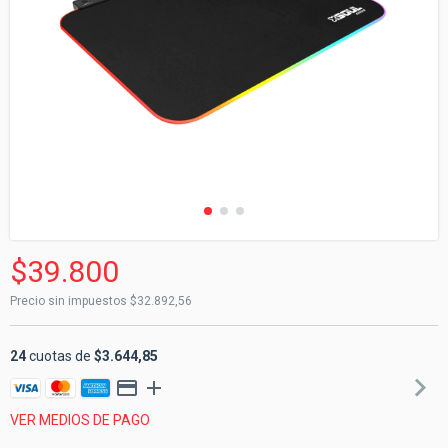
$39.800
Precio sin impuestos
$32.892,56
24
cuotas de
$3.644,85
VER MEDIOS DE PAGO