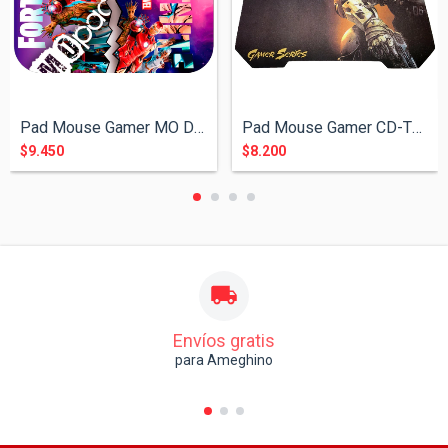
Pad Mouse Gamer MO DOD-504 Fortnite ( 39...
Pad Mouse Gamer CD-TEK Call Of Duty
$9.450
$8.200
Envíos gratis
para Ameghino