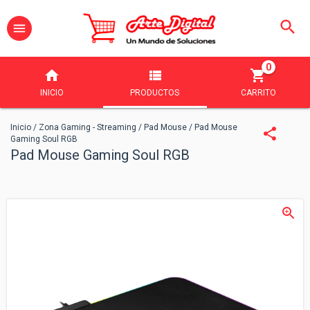
0
INICIO
PRODUCTOS
CARRITO
Inicio
/
Zona Gaming - Streaming
/
Pad Mouse
/
Pad Mouse
Gaming Soul RGB
Pad Mouse Gaming Soul RGB