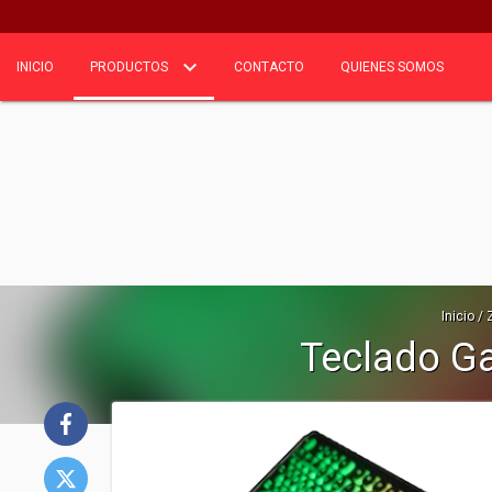
INICIO
PRODUCTOS
CONTACTO
QUIENES SOMOS
Inicio
/
Teclado Ga