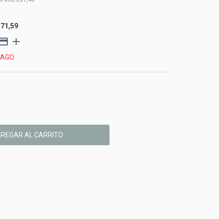
571,59
PAGO