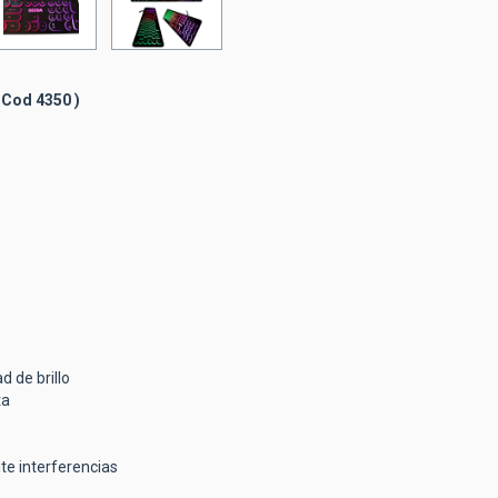
Cod 4350 )
d de brillo
ta
te interferencias