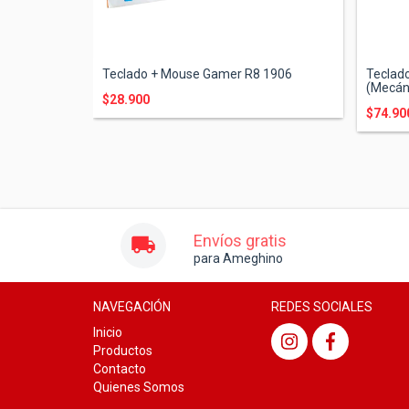
-ABILITY
Teclado + Mouse Gamer R8 1906
Teclad
(Mecán.
$28.900
$74.90
Envíos gratis
para Ameghino
NAVEGACIÓN
REDES SOCIALES
Inicio
Productos
Contacto
Quienes Somos